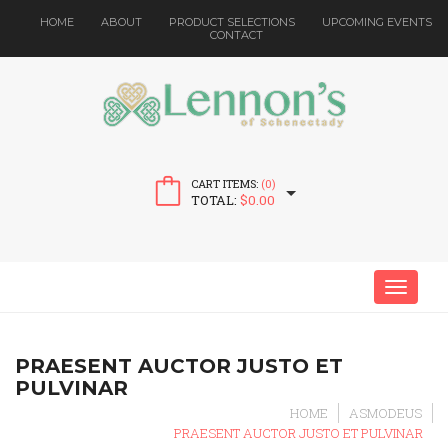
HOME
ABOUT
PRODUCT SELECTIONS
UPCOMING EVENTS
CONTACT
CART ITEMS:
(0)
TOTAL:
$
0.00
MENU
PRAESENT AUCTOR JUSTO ET
PULVINAR
HOME
ASMODEUS
PRAESENT AUCTOR JUSTO ET PULVINAR