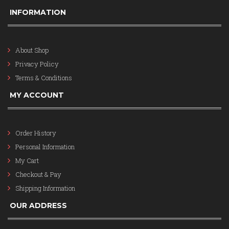
INFORMATION
About Shop
Privacy Policy
Terms & Conditions
MY ACCOUNT
Order History
Personal Information
My Cart
Checkout & Pay
Shipping Information
OUR ADDRESS