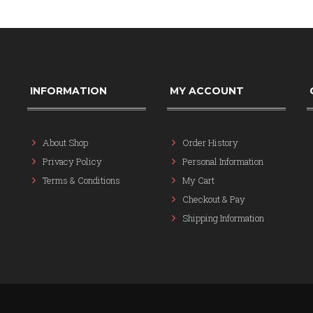
INFORMATION
MY ACCOUNT
About Shop
Order History
Privacy Policy
Personal Information
Terms & Conditions
My Cart
Checkout & Pay
Shipping Information